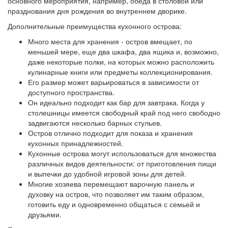
основного мероприятия, например, обеда в столовой или
празднования дня рождения во внутреннем дворике.
Дополнительные преимущества кухонного острова:
Много места для хранения - остров вмещает, по
меньшей мере, еще два шкафа, два ящика и, возможно,
даже некоторые полки, на которых можно расположить
кулинарные книги или предметы коллекционирования.
Его размер может варьироваться в зависимости от
доступного пространства.
Он идеально подходит как бар для завтрака. Когда у
столешницы имеется свободный край под него свободно
задвигаются несколько барных стульев.
Остров отлично подходит для показа и хранения
кухонных принадлежностей.
Кухонные острова могут использоваться для множества
различных видов деятельности: от приготовления пищи
и выпечки до удобной игровой зоны для детей.
Многие хозяева перемещают варочную панель и
духовку на остров, что позволяет им таким образом,
готовить еду и одновременно общаться с семьей и
друзьями.