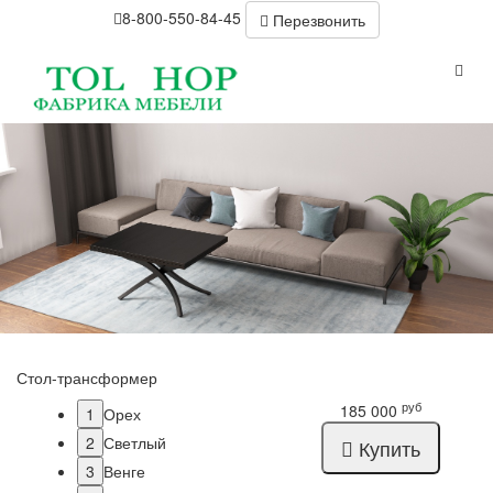
8-800-550-84-45
Перезвонить
Стол-трансформер
руб
185 000
1
Орех
2
Светлый
Купить
3
Венге